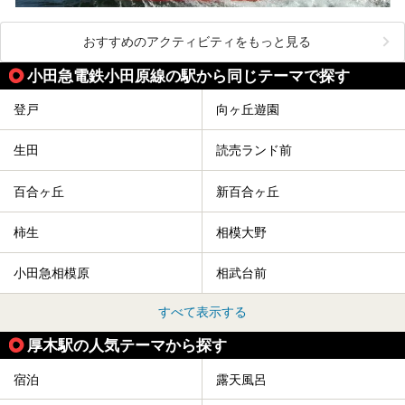
おすすめのアクティビティをもっと見る
小田急電鉄小田原線の駅から同じテーマで探す
登戸
向ヶ丘遊園
生田
読売ランド前
百合ヶ丘
新百合ヶ丘
柿生
相模大野
小田急相模原
相武台前
すべて表示する
厚木駅の人気テーマから探す
宿泊
露天風呂