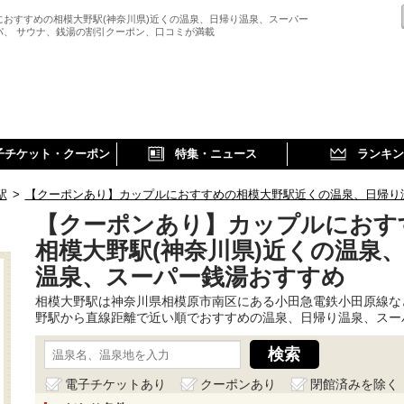
におすすめの相模大野駅(神奈川県)近くの温泉、日帰り温泉、スーパー
パ、 サウナ、銭湯の割引クーポン、口コミが満載
子チケット・クーポン
特集・ニュース
ランキン
駅
>
【クーポンあり】カップルにおすすめの相模大野駅近くの温泉、日帰り
【クーポンあり】カップルにおす
相模大野駅(神奈川県)近くの温泉
温泉、スーパー銭湯おすすめ
相模大野駅は神奈川県相模原市南区にある小田急電鉄小田原線な
野駅から直線距離で近い順でおすすめの温泉、日帰り温泉、スー
電子チケットあり
クーポンあり
閉館済みを除く