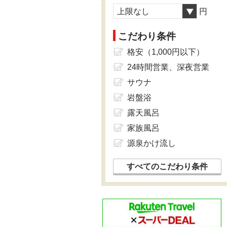
上限なし
円
こだわり条件
格安（1,000円以下）
24時間営業、深夜営業
サウナ
岩盤浴
露天風呂
家族風呂
源泉かけ流し
すべてのこだわり条件