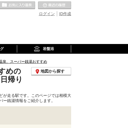
お気に入りの温泉
最近の履歴
ログイン
ID作成
グ
岩盤浴
温泉、スーパー銭湯おすすめ
すめの
地図から探す
、日帰り
どが走る駅です。このページでは相模大
パー銭湯情報をご紹介します。