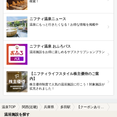
検索！
ニフティ温泉ニュース
温泉にもっと行きたくなる！お得な情報を掲載中
ニフティ温泉 おふろパス
温浴施設をお得に楽しめるサブスクリプションプラン
【ニフティライフスタイル株主優待のご案
内】
株主優待制度で人気の温浴施設に行こう！対象施設が
拡充されました！
温泉TOP
関西(近畿)
兵庫県
多田駅
【クーポンあり】岩盤浴が楽しめる多田駅近くの温泉、日帰り温泉、スーパー銭湯おすすめ
温浴施設を探す