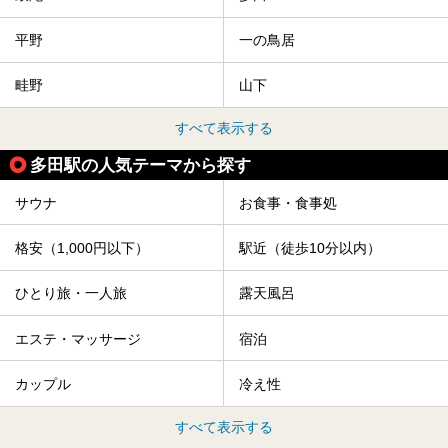
平野
一の鳥居
畦野
山下
すべて表示する
多田駅の人気テーマから探す
サウナ
お食事・食事処
格安（1,000円以下）
駅近（徒歩10分以内）
ひとり旅・一人旅
露天風呂
エステ・マッサージ
宿泊
カップル
冷え性
すべて表示する