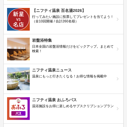
【ニフティ温泉 百名湯2026】
行ってみたい施設に投票してプレゼントを当てよう！
（全10回開催 / 合計260名様）
岩盤浴特集
日本全国の岩盤浴情報だけをピックアップ。まとめて
検索！
ニフティ温泉ニュース
温泉にもっと行きたくなる！お得な情報を掲載中
ニフティ温泉 おふろパス
温浴施設をお得に楽しめるサブスクリプションプラン