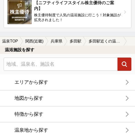
【ニフティライフスタイル株主優待のご案
内】
株主優待制度で人気の温浴施設に行こう！対象施設が
拡充されました！
温泉TOP
関西(近畿)
兵庫県
多田駅
多田駅近くの温泉宿・温泉旅館・ホテルおすすめ(2026年版)
温浴施設を探す
エリアから探す
地図から探す
特徴から探す
温泉地から探す