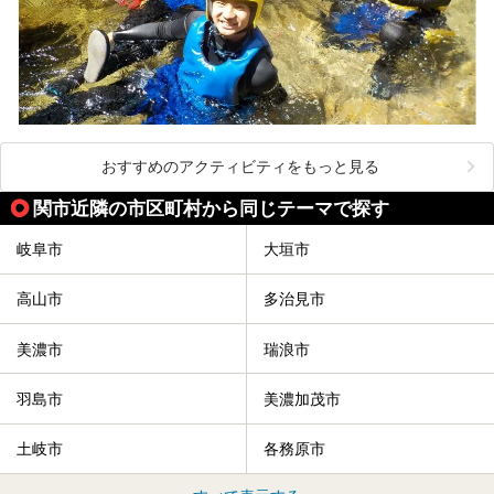
おすすめのアクティビティをもっと見る
関市近隣の市区町村から同じテーマで探す
岐阜市
大垣市
高山市
多治見市
美濃市
瑞浪市
羽島市
美濃加茂市
土岐市
各務原市