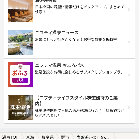
日本全国の岩盤浴情報だけをピックアップ。まとめて
検索！
ニフティ温泉ニュース
温泉にもっと行きたくなる！お得な情報を掲載中
ニフティ温泉 おふろパス
温浴施設をお得に楽しめるサブスクリプションプラン
【ニフティライフスタイル株主優待のご案
内】
株主優待制度で人気の温浴施設に行こう！対象施設が
拡充されました！
温泉TOP
東海
岐阜県
関市
岩盤浴が楽しめる関市の温泉、日帰り温泉、スーパー銭湯おすすめ