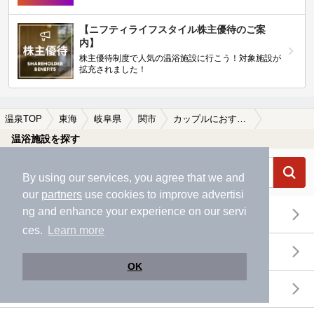
【ニフティライフスタイル株主優待のご案
内】
株主優待制度で人気の温浴施設に行こう！対象施設が
拡充されました！
温泉TOP
東海
岐阜県
関市
カップルにおすすめの関市の温泉、日帰り温泉、スーパー銭湯おすすめ
温浴施設を探す
By using our services, you agree that we and
our
partners
use cookies to improve advertisi
ng and enhance your experience on our servi
エリアから探す
ces.
Learn more
地図から探す
OK
特徴から探す