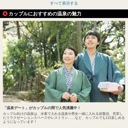
すべて表示する
カップルにおすすめの温泉の魅力
「温泉デート」がカップルの間で人気沸騰中！
カップル向けの温泉は、水着で入れる温泉や男女一緒に入れる岩盤浴、充実し
たリラクゼーションスペースやレストラン……など、カップルでも1日楽しめる
ようになっています！