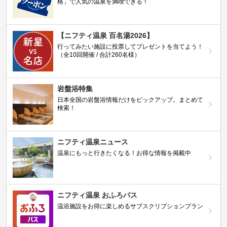
格」で人気の温泉を満喫できる！
【ニフティ温泉 百名湯2026】
行ってみたい施設に投票してプレゼントを当てよう！
（全10回開催 / 合計260名様）
岩盤浴特集
日本全国の岩盤浴情報だけをピックアップ。まとめて
検索！
ニフティ温泉ニュース
温泉にもっと行きたくなる！お得な情報を掲載中
ニフティ温泉 おふろパス
温浴施設をお得に楽しめるサブスクリプションプラン