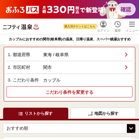
購入済チケットはこちら
ログイン
履歴
メニュー
カップルにおすすめの関市(岐阜県)の温泉、日帰り温泉、スーパー銭湯おすすめ
1. 都道府県
東海 / 岐阜県
2. 市区町村
関市
3. こだわり条件
カップル
こだわり条件を変更する
リストから探す
地図から探す