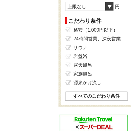
上限なし
円
こだわり条件
格安（1,000円以下）
24時間営業、深夜営業
サウナ
岩盤浴
露天風呂
家族風呂
源泉かけ流し
すべてのこだわり条件