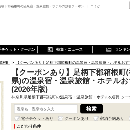
足柄下郡箱根町の温泉宿・温泉旅館・ホテルの割引クーポン、口コミが
子チケット・クーポン
特集・ニュース
ランキン
箱根町
>
【クーポンあり】足柄下郡箱根町の温泉宿・温泉旅館・ホテルおすすめ(
【クーポンあり】足柄下郡箱根町(
県)の温泉宿・温泉旅館・ホテルお
(2026年版)
神奈川県足柄下郡箱根町の温泉宿・温泉旅館・ホテルの割引クー
電子チケットあり
クーポンあり
宿泊予約あり
こだわり条件