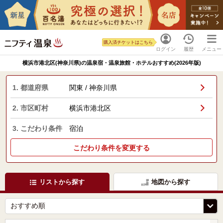
購入済チケットはこちら
ログイン
履歴
メニュー
横浜市港北区(神奈川県)の温泉宿・温泉旅館・ホテルおすすめ(2026年版)
1. 都道府県
関東 / 神奈川県
2. 市区町村
横浜市港北区
3. こだわり条件
宿泊
こだわり条件を変更する
リストから探す
地図から探す