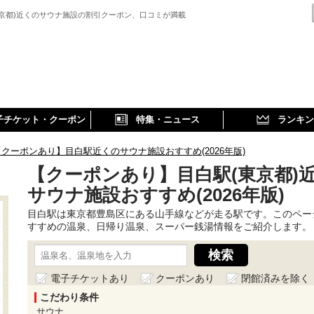
東京都)近くのサウナ施設の割引クーポン、口コミが満載
子チケット・クーポン
特集・ニュース
ランキン
【クーポンあり】目白駅近くのサウナ施設おすすめ(2026年版)
【クーポンあり】目白駅(東京都)
サウナ施設おすすめ(2026年版)
目白駅は東京都豊島区にある山手線などが走る駅です。このペー
すすめの温泉、日帰り温泉、スーパー銭湯情報をご紹介します。
電子チケットあり
クーポンあり
閉館済みを除く
こだわり条件
サウナ