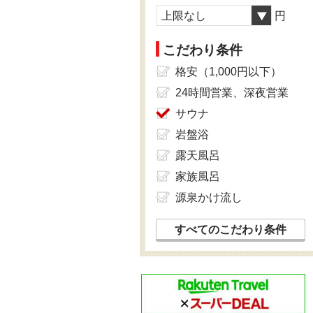
上限なし
円
こだわり条件
格安（1,000円以下）
24時間営業、深夜営業
サウナ
岩盤浴
露天風呂
家族風呂
源泉かけ流し
すべてのこだわり条件