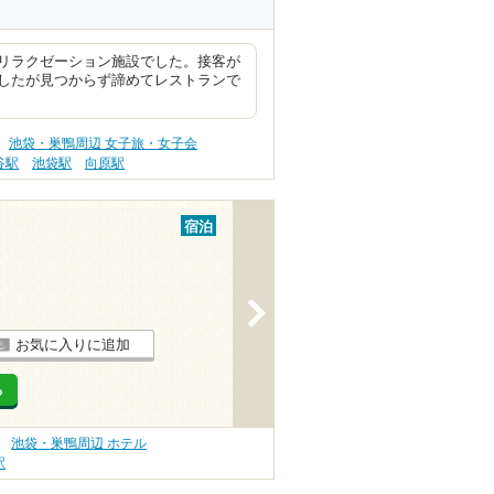
リラクゼーション施設でした。接客が
したが見つからず諦めてレストランで
池袋・巣鴨周辺 女子旅・女子会
谷駅
池袋駅
向原駅
宿泊
>
お気に入りに追加
る
池袋・巣鴨周辺 ホテル
駅