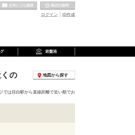
お気に入りの温泉
最近の履歴
ログイン
ID作成
グ
岩盤浴
近くの
地図から探す
ジでは目白駅から直線距離で近い順でお