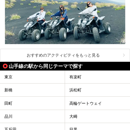
おすすめのアクティビティをもっと見る
山手線の駅から同じテーマで探す
東京
有楽町
新橋
浜松町
田町
高輪ゲートウェイ
品川
大崎
五反田
目黒