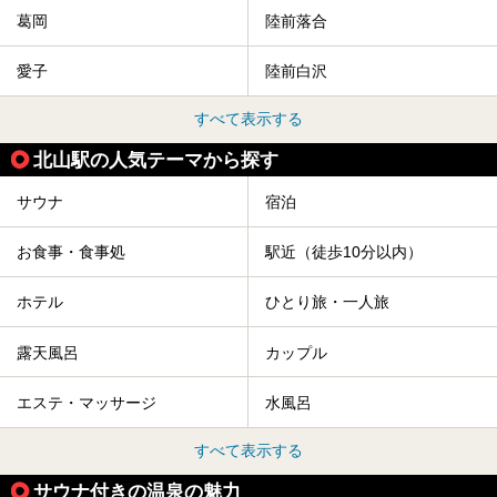
葛岡
陸前落合
愛子
陸前白沢
すべて表示する
北山駅の人気テーマから探す
サウナ
宿泊
お食事・食事処
駅近（徒歩10分以内）
ホテル
ひとり旅・一人旅
露天風呂
カップル
エステ・マッサージ
水風呂
すべて表示する
サウナ付きの温泉の魅力