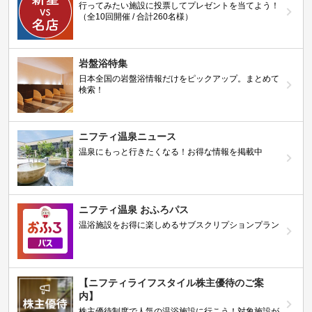
行ってみたい施設に投票してプレゼントを当てよう！
（全10回開催 / 合計260名様）
岩盤浴特集
日本全国の岩盤浴情報だけをピックアップ。まとめて
検索！
ニフティ温泉ニュース
温泉にもっと行きたくなる！お得な情報を掲載中
ニフティ温泉 おふろパス
温浴施設をお得に楽しめるサブスクリプションプラン
【ニフティライフスタイル株主優待のご案
内】
株主優待制度で人気の温浴施設に行こう！対象施設が