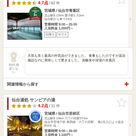
りに追加
4.7点
/ 82 件
宮城県 / 仙台市青葉区
北山駅8.15km
愛子駅1.31km
仙台駅から車で19分
営業時間 9:00～25:00
入浴料金 1,000円～
日帰り
サウナ
天気も良く最高の外気浴ができました。 食事もしたのですが温浴
施設なのに美味しくて驚きました。 炭酸泉や深湯の水風呂…
30代 指
定しな
い
関連情報から探す
仙台湯処 サンピアの湯
お気に入
りに追加
4.2点
/ 31 件
宮城県 / 仙台市若林区
北山駅8.19km
六丁の目駅573m
仙台市営地下鉄 東西線「六丁の目駅」 南1出入口より徒歩
約9分 仙…
営業時間 9:00～26:00
入浴料金 1,100円～