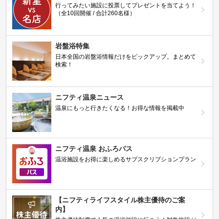
行ってみたい施設に投票してプレゼントを当てよう！
（全10回開催 / 合計260名様）
岩盤浴特集
日本全国の岩盤浴情報だけをピックアップ。まとめて
検索！
ニフティ温泉ニュース
温泉にもっと行きたくなる！お得な情報を掲載中
ニフティ温泉 おふろパス
温浴施設をお得に楽しめるサブスクリプションプラン
【ニフティライフスタイル株主優待のご案
内】