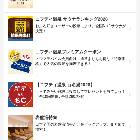
ニフティ温泉 サウナランキング2026
おふろ好きユーザーの投票により、全国No.1サウナが
決定！
ニフティ温泉プレミアムクーポン
ノジマモバイル会員向け 通常よりもお得な「特別価
格」で人気の温泉を満喫できる！
【ニフティ温泉 百名湯2026】
行ってみたい施設に投票してプレゼントを当てよう！
（全10回開催 / 合計260名様）
岩盤浴特集
日本全国の岩盤浴情報だけをピックアップ。まとめて
検索！