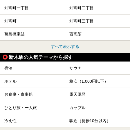
知寄町一丁目
知寄町二丁目
知寄町
知寄町三丁目
葛島橋東詰
西高須
すべて表示する
新木駅の人気テーマから探す
宿泊
サウナ
ホテル
格安（1,000円以下）
お食事・食事処
露天風呂
ひとり旅・一人旅
カップル
冷え性
駅近（徒歩10分以内）