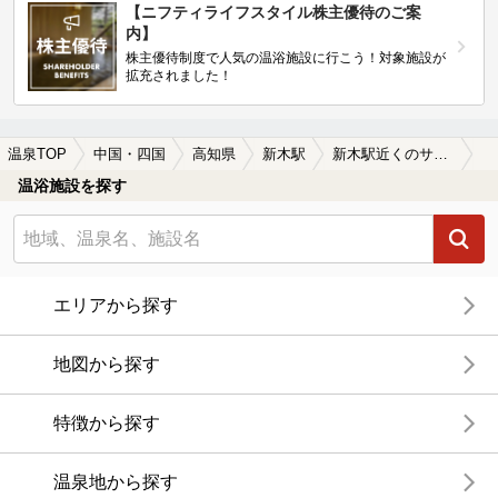
【ニフティライフスタイル株主優待のご案
内】
株主優待制度で人気の温浴施設に行こう！対象施設が
拡充されました！
温泉TOP
中国・四国
高知県
新木駅
新木駅近くのサウナ施設おすすめ(2026年版)
温浴施設を探す
エリアから探す
地図から探す
特徴から探す
温泉地から探す