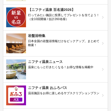
【ニフティ温泉 百名湯2026】
行ってみたい施設に投票してプレゼントを当てよう！
（全10回開催 / 合計260名様）
岩盤浴特集
日本全国の岩盤浴情報だけをピックアップ。まとめて
検索！
ニフティ温泉ニュース
温泉にもっと行きたくなる！お得な情報を掲載中
ニフティ温泉 おふろパス
温浴施設をお得に楽しめるサブスクリプションプラン