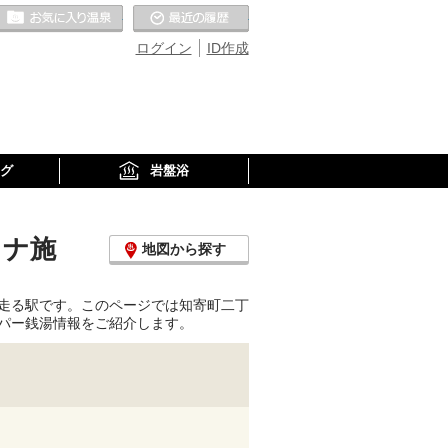
お気に入りの温泉
最近の履歴
ログイン
ID作成
グ
岩盤浴
ウナ施
地図から探す
走る駅です。このページでは知寄町二丁
パー銭湯情報をご紹介します。