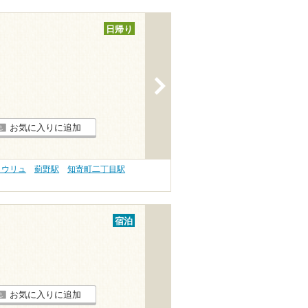
日帰り
>
お気に入りに追加
ロウリュ
薊野駅
知寄町二丁目駅
宿泊
お気に入りに追加