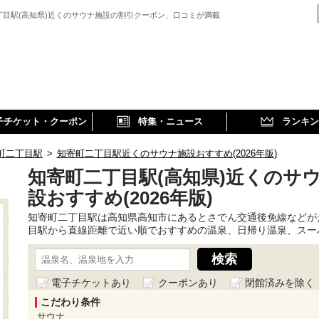
丁目駅(高知県)近くのサウナ施設の割引クーポン、口コミが満載
子チケット・クーポン
特集・ニュース
ランキン
町二丁目駅
>
知寄町二丁目駅近くのサウナ施設おすすめ(2026年版)
知寄町二丁目駅(高知県)近くのサ
設おすすめ(2026年版)
知寄町二丁目駅は高知県高知市にあるとさでん交通後免線などが
目駅から直線距離で近い順でおすすめの温泉、日帰り温泉、スー
電子チケットあり
クーポンあり
閉館済みを除く
こだわり条件
サウナ