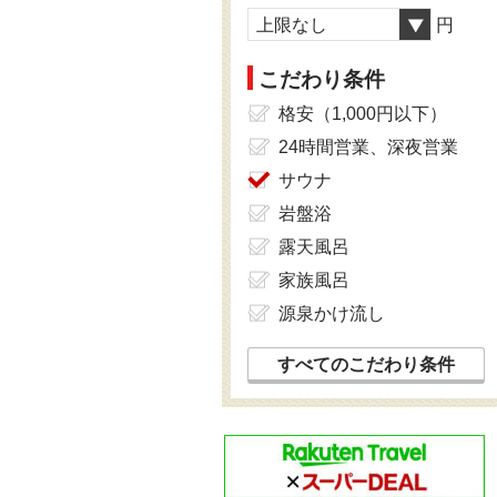
上限なし
円
こだわり条件
格安（1,000円以下）
24時間営業、深夜営業
サウナ
岩盤浴
露天風呂
家族風呂
源泉かけ流し
すべてのこだわり条件