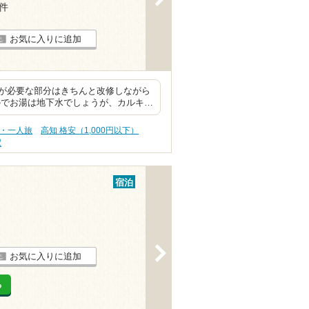
1件
お気に入りに追加
が必要な部分はきちんと改修しながら
のでお湯は地下水でしょうが、カルキ…
旅・一人旅
高知 格安（1,000円以下）
駅
宿泊
>
お気に入りに追加
る