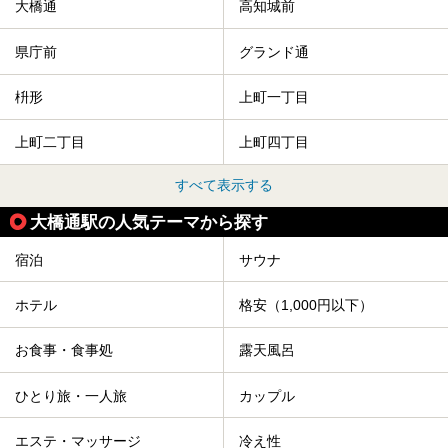
大橋通
高知城前
県庁前
グランド通
枡形
上町一丁目
上町二丁目
上町四丁目
すべて表示する
大橋通駅の人気テーマから探す
宿泊
サウナ
ホテル
格安（1,000円以下）
お食事・食事処
露天風呂
ひとり旅・一人旅
カップル
エステ・マッサージ
冷え性