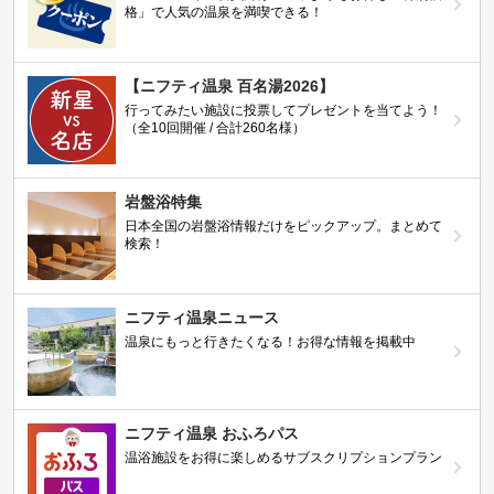
格」で人気の温泉を満喫できる！
【ニフティ温泉 百名湯2026】
行ってみたい施設に投票してプレゼントを当てよう！
（全10回開催 / 合計260名様）
岩盤浴特集
日本全国の岩盤浴情報だけをピックアップ。まとめて
検索！
ニフティ温泉ニュース
温泉にもっと行きたくなる！お得な情報を掲載中
ニフティ温泉 おふろパス
温浴施設をお得に楽しめるサブスクリプションプラン