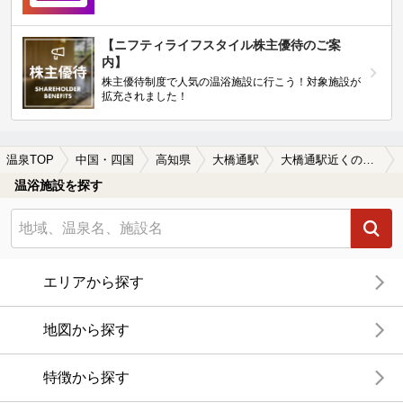
【ニフティライフスタイル株主優待のご案
内】
株主優待制度で人気の温浴施設に行こう！対象施設が
拡充されました！
温泉TOP
中国・四国
高知県
大橋通駅
大橋通駅近くのサウナ施設おすすめ(2026年版)
温浴施設を探す
エリアから探す
地図から探す
特徴から探す