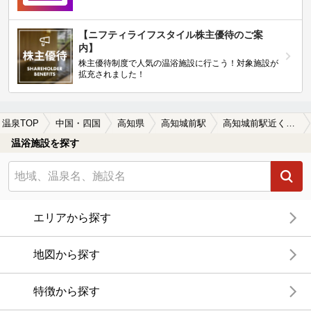
【ニフティライフスタイル株主優待のご案
内】
株主優待制度で人気の温浴施設に行こう！対象施設が
拡充されました！
温泉TOP
中国・四国
高知県
高知城前駅
高知城前駅近くのサウナ施設おすすめ(2026年版)
温浴施設を探す
エリアから探す
地図から探す
特徴から探す