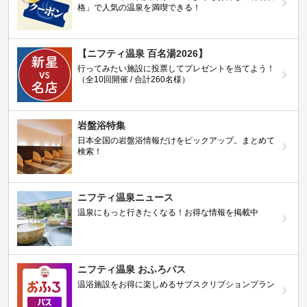
格」で人気の温泉を満喫できる！
【ニフティ温泉 百名湯2026】
行ってみたい施設に投票してプレゼントを当てよう！
（全10回開催 / 合計260名様）
岩盤浴特集
日本全国の岩盤浴情報だけをピックアップ。まとめて
検索！
ニフティ温泉ニュース
温泉にもっと行きたくなる！お得な情報を掲載中
ニフティ温泉 おふろパス
温浴施設をお得に楽しめるサブスクリプションプラン