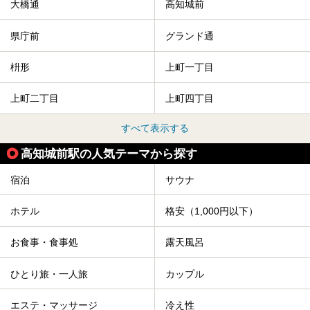
大橋通
高知城前
県庁前
グランド通
枡形
上町一丁目
上町二丁目
上町四丁目
すべて表示する
高知城前駅の人気テーマから探す
宿泊
サウナ
ホテル
格安（1,000円以下）
お食事・食事処
露天風呂
ひとり旅・一人旅
カップル
エステ・マッサージ
冷え性