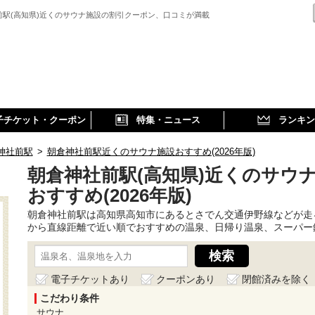
前駅(高知県)近くのサウナ施設の割引クーポン、口コミが満載
子チケット・クーポン
特集・ニュース
ランキン
神社前駅
>
朝倉神社前駅近くのサウナ施設おすすめ(2026年版)
朝倉神社前駅(高知県)近くのサウ
おすすめ(2026年版)
朝倉神社前駅は高知県高知市にあるとさでん交通伊野線などが走
から直線距離で近い順でおすすめの温泉、日帰り温泉、スーパー
電子チケットあり
クーポンあり
閉館済みを除く
こだわり条件
サウナ