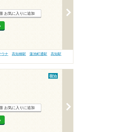
>
お気に入りに追加
る
サウナ
高知橋駅
蓮池町通駅
高知駅
宿泊
>
お気に入りに追加
る