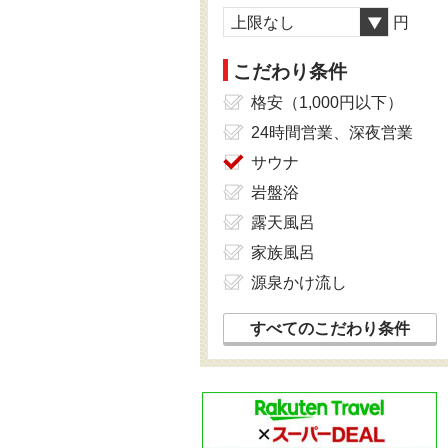
上限なし
円
こだわり条件
格安（1,000円以下）
24時間営業、深夜営業
サウナ
岩盤浴
露天風呂
家族風呂
源泉かけ流し
すべてのこだわり条件