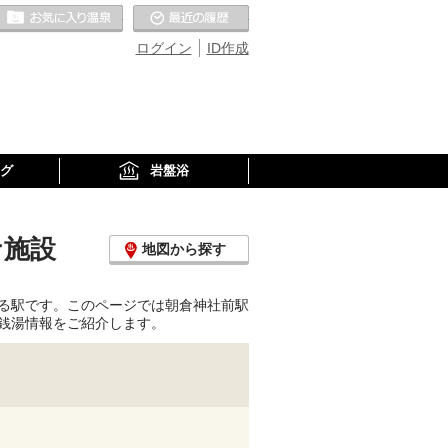
お気に入りの温泉
最近の履歴
ログイン
ID作成
グ
岩盤浴
ナ施設
地図から探す
る駅です。このページでは朝倉神社前駅
銭湯情報をご紹介します。