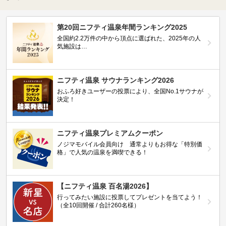
第20回ニフティ温泉年間ランキング2025
全国約2.2万件の中から頂点に選ばれた、2025年の人
気施設は…
ニフティ温泉 サウナランキング2026
おふろ好きユーザーの投票により、全国No.1サウナが
決定！
ニフティ温泉プレミアムクーポン
ノジマモバイル会員向け 通常よりもお得な「特別価
格」で人気の温泉を満喫できる！
【ニフティ温泉 百名湯2026】
行ってみたい施設に投票してプレゼントを当てよう！
（全10回開催 / 合計260名様）