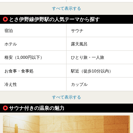
すべて表示する
とさ伊野線伊野駅の人気テーマから探す
宿泊
サウナ
ホテル
露天風呂
格安（1,000円以下）
ひとり旅・一人旅
お食事・食事処
駅近（徒歩10分以内）
冷え性
カップル
すべて表示する
サウナ付きの温泉の魅力