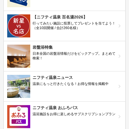
【ニフティ温泉 百名湯2026】
行ってみたい施設に投票してプレゼントを当てよう！
（全10回開催 / 合計260名様）
岩盤浴特集
日本全国の岩盤浴情報だけをピックアップ。まとめて
検索！
ニフティ温泉ニュース
温泉にもっと行きたくなる！お得な情報を掲載中
ニフティ温泉 おふろパス
温浴施設をお得に楽しめるサブスクリプションプラン