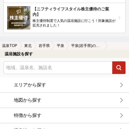
【ニフティライフスタイル株主優待のご案
内】
株主優待制度で人気の温浴施設に行こう！対象施設が
拡充されました！
温泉TOP
東北
岩手県
平泉
平泉(岩手県)のサウナ施設おすすめ1選(2026年版)
温浴施設を探す
エリアから探す
地図から探す
特徴から探す