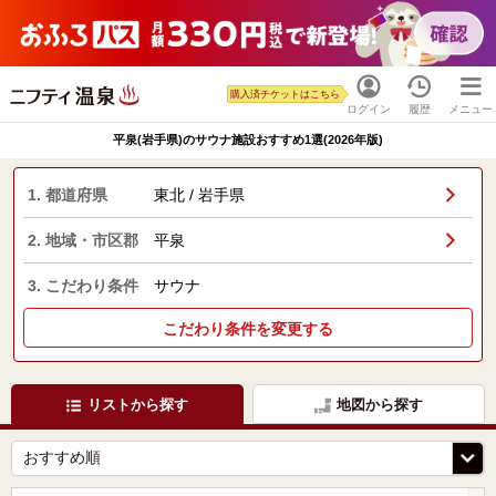
購入済チケットはこちら
ログイン
履歴
メニュー
平泉(岩手県)のサウナ施設おすすめ1選(2026年版)
1. 都道府県
東北 / 岩手県
2. 地域・市区郡
平泉
3. こだわり条件
サウナ
こだわり条件を変更する
リストから探す
地図から探す