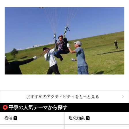
おすすめのアクティビティをもっと見る
平泉の人気テーマから探す
宿泊
塩化物泉
3
3