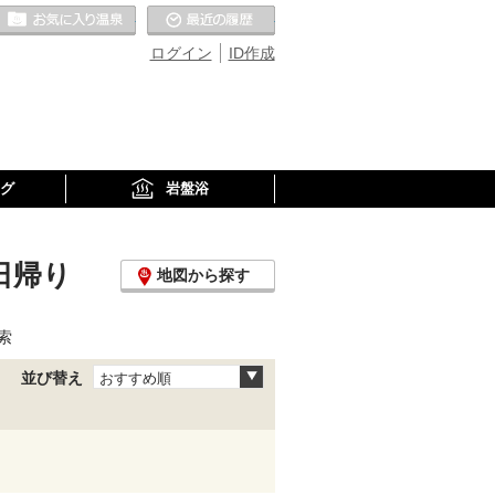
お気に入りの温泉
最近の履歴
ログイン
ID作成
グ
岩盤浴
日帰り
地図から探す
索
並び替え
おすすめ順