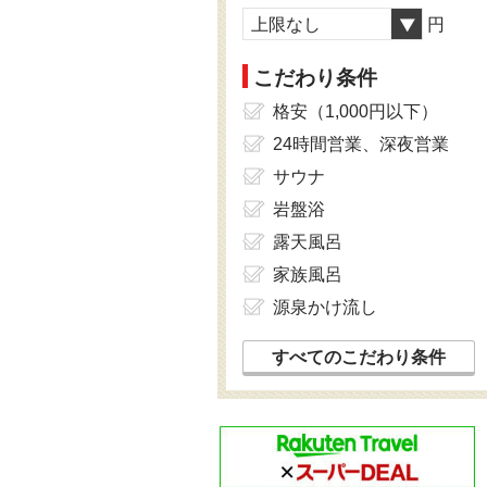
上限なし
円
こだわり条件
格安（1,000円以下）
24時間営業、深夜営業
サウナ
岩盤浴
露天風呂
家族風呂
源泉かけ流し
すべてのこだわり条件