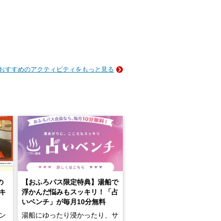
おすすめのアクティビティをもっと見る
の
【おふろパス限定特典】湯船で
キ
浮かんだ悩みもスッキリ！「占
いベンチ」が毎月10分無料
ン
湯船にゆったり浸かったり、サ