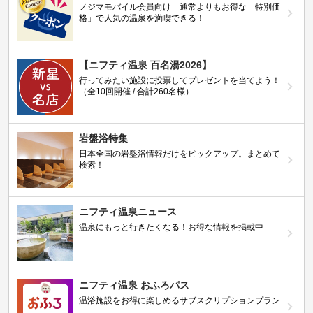
ノジマモバイル会員向け 通常よりもお得な「特別価
格」で人気の温泉を満喫できる！
【ニフティ温泉 百名湯2026】
行ってみたい施設に投票してプレゼントを当てよう！
（全10回開催 / 合計260名様）
岩盤浴特集
日本全国の岩盤浴情報だけをピックアップ。まとめて
検索！
ニフティ温泉ニュース
温泉にもっと行きたくなる！お得な情報を掲載中
ニフティ温泉 おふろパス
温浴施設をお得に楽しめるサブスクリプションプラン