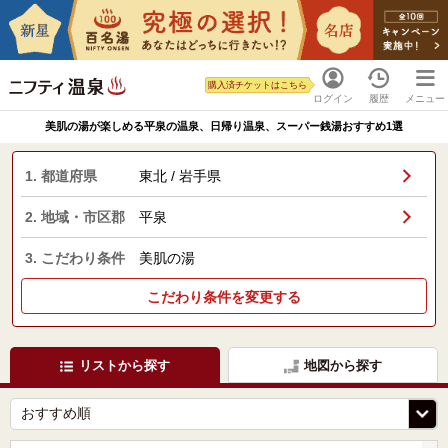
購入済チケットはこちら
ログイン
履歴
メニュー
美肌の湯が楽しめる平泉の温泉、日帰り温泉、スーパー銭湯おすすめ1選
1. 都道府県
東北 / 岩手県
2. 地域・市区郡
平泉
3. こだわり条件
美肌の湯
こだわり条件を変更する
リストから探す
地図から探す