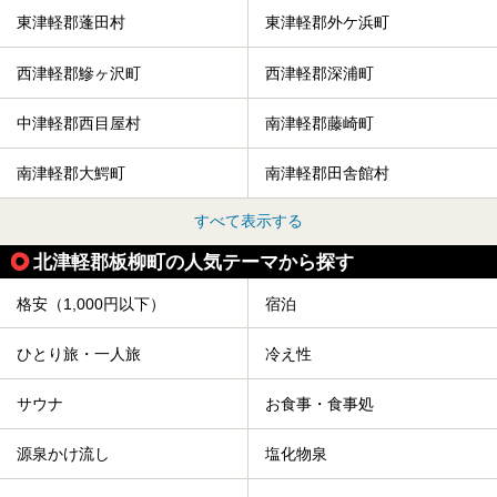
東津軽郡蓬田村
東津軽郡外ケ浜町
西津軽郡鰺ヶ沢町
西津軽郡深浦町
中津軽郡西目屋村
南津軽郡藤崎町
南津軽郡大鰐町
南津軽郡田舎館村
すべて表示する
北津軽郡板柳町の人気テーマから探す
格安（1,000円以下）
宿泊
ひとり旅・一人旅
冷え性
サウナ
お食事・食事処
源泉かけ流し
塩化物泉