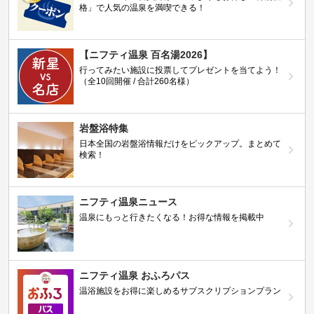
格」で人気の温泉を満喫できる！
【ニフティ温泉 百名湯2026】
行ってみたい施設に投票してプレゼントを当てよう！
（全10回開催 / 合計260名様）
岩盤浴特集
日本全国の岩盤浴情報だけをピックアップ。まとめて
検索！
ニフティ温泉ニュース
温泉にもっと行きたくなる！お得な情報を掲載中
ニフティ温泉 おふろパス
温浴施設をお得に楽しめるサブスクリプションプラン