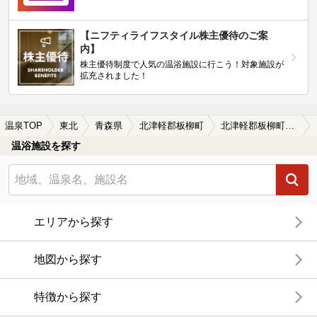
【ニフティライフスタイル株主優待のご案
内】
株主優待制度で人気の温浴施設に行こう！対象施設が
拡充されました！
温泉TOP
東北
青森県
北津軽郡板柳町
北津軽郡板柳町のサウナ施設おすすめ(2026年版)
温浴施設を探す
エリアから探す
地図から探す
特徴から探す