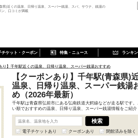
青森県)近くの温泉、日帰り温泉、スーパー銭湯、スパ、サウナ、銭湯の
ポン、口コミが満載
子チケット・クーポン
特集・ニュース
ランキン
あり】千年駅近くの温泉、日帰り温泉、スーパー銭湯おすすめ
【クーポンあり】千年駅(青森県)
温泉、日帰り温泉、スーパー銭湯
め（2026年最新）
千年駅は青森県弘前市にある弘南鉄道大鰐線などが走る駅です。
い順でおすすめの温泉、日帰り温泉、スーパー銭湯情報をご紹介
電子チケットあり
クーポンあり
閉館済みを除く