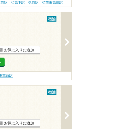
弘前駅
弘高下駅
弘前駅
弘前東高前駅
宿泊
>
お気に入りに追加
る
東高前駅
宿泊
>
お気に入りに追加