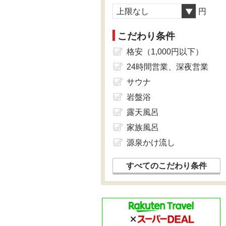
上限なし
円
こだわり条件
格安（1,000円以下）
24時間営業、深夜営業
サウナ
岩盤浴
露天風呂
家族風呂
源泉かけ流し
すべてのこだわり条件