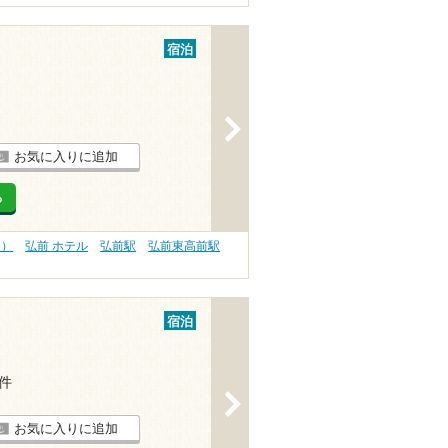
宿泊
>
お気に入りに追加
る
内）
弘前 ホテル
弘前駅
弘前東高前駅
宿泊
4件
>
お気に入りに追加