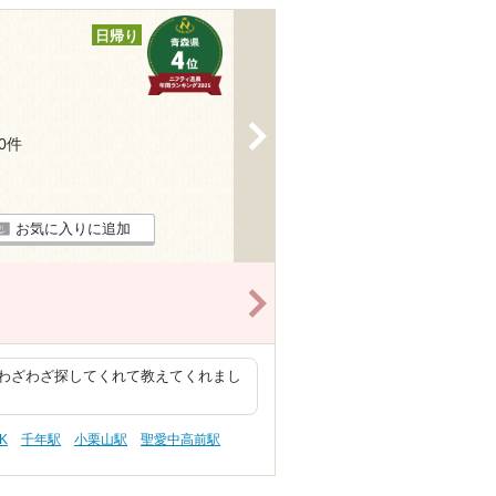
日帰り
>
10件
お気に入りに追加
>
わざわざ探してくれて教えてくれまし
K
千年駅
小栗山駅
聖愛中高前駅