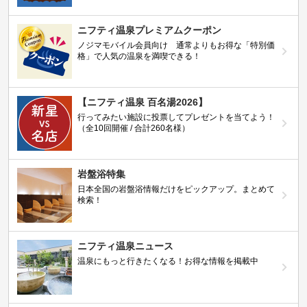
ニフティ温泉プレミアムクーポン
ノジマモバイル会員向け 通常よりもお得な「特別価
格」で人気の温泉を満喫できる！
【ニフティ温泉 百名湯2026】
行ってみたい施設に投票してプレゼントを当てよう！
（全10回開催 / 合計260名様）
岩盤浴特集
日本全国の岩盤浴情報だけをピックアップ。まとめて
検索！
ニフティ温泉ニュース
温泉にもっと行きたくなる！お得な情報を掲載中