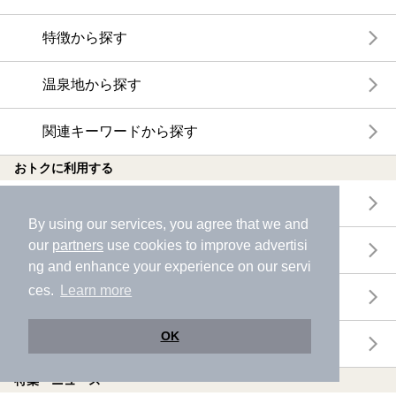
特徴から探す
温泉地から探す
関連キーワードから探す
おトクに利用する
電子チケットが利用できる施設一覧
By using our services, you agree that we and
our
partners
use cookies to improve advertisi
クーポンが利用できる施設一覧
ng and enhance your experience on our servi
ces.
Learn more
おすすめ電子チケット・クーポン一覧
OK
今月の新着電子チケット・クーポン一覧
特集・ニュース