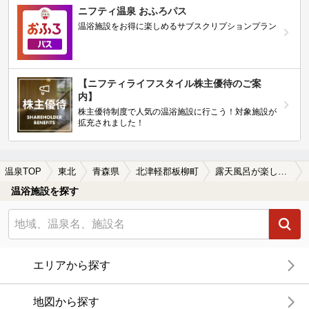
ニフティ温泉 おふろパス
温浴施設をお得に楽しめるサブスクリプションプラン
【ニフティライフスタイル株主優待のご案
内】
株主優待制度で人気の温浴施設に行こう！対象施設が
拡充されました！
温泉TOP
東北
青森県
北津軽郡板柳町
露天風呂が楽しめる北津軽郡板柳町の温泉、日帰り温泉、スーパー銭湯おすすめ
温浴施設を探す
エリアから探す
地図から探す