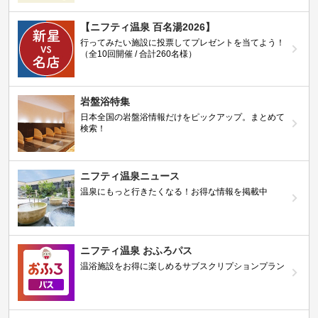
【ニフティ温泉 百名湯2026】
行ってみたい施設に投票してプレゼントを当てよう！
（全10回開催 / 合計260名様）
岩盤浴特集
日本全国の岩盤浴情報だけをピックアップ。まとめて
検索！
ニフティ温泉ニュース
温泉にもっと行きたくなる！お得な情報を掲載中
ニフティ温泉 おふろパス
温浴施設をお得に楽しめるサブスクリプションプラン