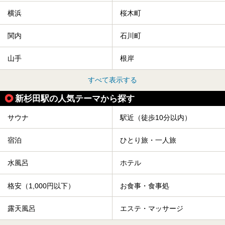
横浜
桜木町
関内
石川町
山手
根岸
すべて表示する
新杉田駅の人気テーマから探す
サウナ
駅近（徒歩10分以内）
宿泊
ひとり旅・一人旅
水風呂
ホテル
格安（1,000円以下）
お食事・食事処
露天風呂
エステ・マッサージ