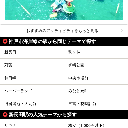
おすすめのアクティビティをもっと見る
神戸市海岸線の駅から同じテーマで探す
新長田
駒ヶ林
苅藻
御崎公園
和田岬
中央市場前
ハーバーランド
みなと元町
旧居留地・大丸前
三宮・花時計前
新長田駅の人気テーマから探す
サウナ
格安（1,000円以下）