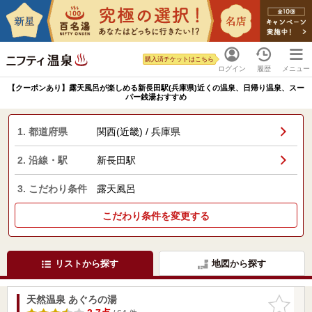
購入済チケットはこちら
ログイン
履歴
メニュー
【クーポンあり】露天風呂が楽しめる新長田駅(兵庫県)近くの温泉、日帰り温泉、スー
パー銭湯おすすめ
1. 都道府県
関西(近畿) / 兵庫県
2. 沿線・駅
新長田駅
3. こだわり条件
露天風呂
こだわり条件を変更する
リストから探す
地図から探す
天然温泉 あぐろの湯
お気に入
りに追加