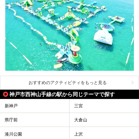
おすすめのアクティビティをもっと見る
神戸市西神山手線の駅から同じテーマで探す
新神戸
三宮
県庁前
大倉山
湊川公園
上沢