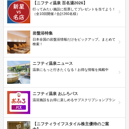
【ニフティ温泉 百名湯2026】
行ってみたい施設に投票してプレゼントを当てよう！
（全10回開催 / 合計260名様）
岩盤浴特集
日本全国の岩盤浴情報だけをピックアップ。まとめて
検索！
ニフティ温泉ニュース
温泉にもっと行きたくなる！お得な情報を掲載中
ニフティ温泉 おふろパス
温浴施設をお得に楽しめるサブスクリプションプラン
【ニフティライフスタイル株主優待のご案