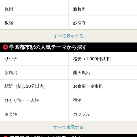
長田
新長田
板宿
妙法寺
すべて表示する
学園都市駅の人気テーマから探す
サウナ
格安（1,000円以下）
水風呂
露天風呂
駅近（徒歩10分以内）
お食事・食事処
ひとり旅・一人旅
宿泊
冷え性
カップル
すべて表示する