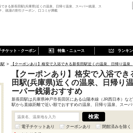
浴できる新長田駅(兵庫県)近くの温泉、日帰り温泉、スーパー銭湯、ス
ウナ、銭湯の割引クーポン、口コミが満載
子チケット・クーポン
特集・ニュース
ランキン
田駅
>
【クーポンあり】格安で入浴できる新長田駅近くの温泉、日帰り温泉
【クーポンあり】格安で入浴でき
田駅(兵庫県)近くの温泉、日帰り
ーパー銭湯おすすめ
新長田駅は兵庫県神戸市長田区にある山陽本線（JR西日本）な
駅から直線距離で近い順でおすすめの温泉、日帰り温泉、スーパ
電子チケットあり
クーポンあり
閉館済みを除く