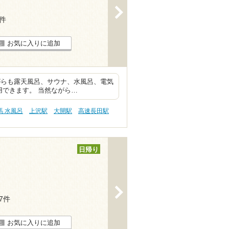
>
4件
お気に入りに追加
がらも露天風呂、サウナ、水風呂、電気
用できます。 当然ながら…
馬 水風呂
上沢駅
大開駅
高速長田駅
日帰り
>
17件
お気に入りに追加