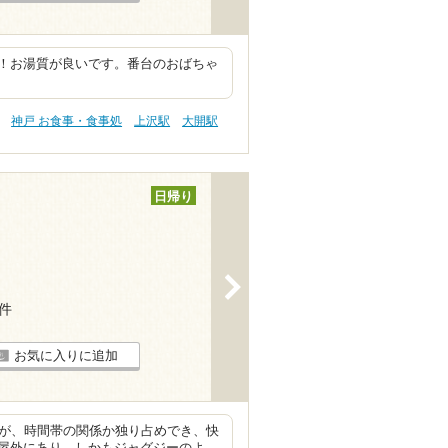
！お湯質が良いです。番台のおばちゃ
神戸 お食事・食事処
上沢駅
大開駅
日帰り
>
7件
お気に入りに追加
すが、時間帯の関係か独り占めでき、快
屋外にあり、しかもジャグジーのよ