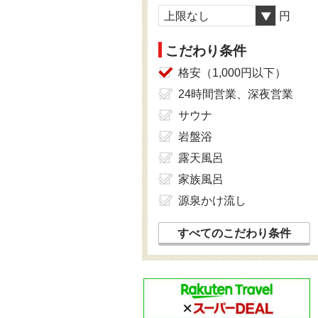
上限なし
円
こだわり条件
格安（1,000円以下）
24時間営業、深夜営業
サウナ
岩盤浴
露天風呂
家族風呂
源泉かけ流し
すべてのこだわり条件