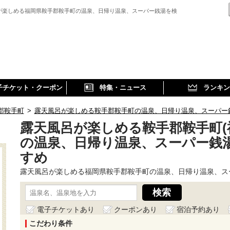
が楽しめる福岡県鞍手郡鞍手町の温泉、日帰り温泉、スーパー銭湯を検
子チケット・クーポン
特集・ニュース
ランキン
郡鞍手町
>
露天風呂が楽しめる鞍手郡鞍手町の温泉、日帰り温泉、スーパー
露天風呂が楽しめる鞍手郡鞍手町(
の温泉、日帰り温泉、スーパー銭
すめ
露天風呂が楽しめる福岡県鞍手郡鞍手町の温泉、日帰り温泉、ス
電子チケットあり
クーポンあり
宿泊予約あり
こだわり条件