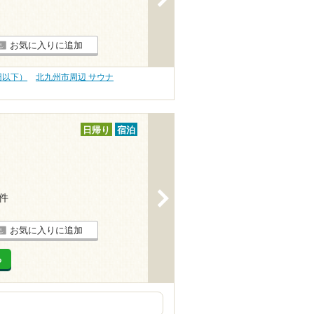
お気に入りに追加
円以下）
北九州市周辺 サウナ
日帰り
宿泊
>
7件
お気に入りに追加
る