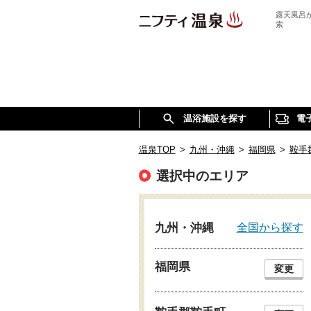
露天風呂
索
温浴施設を探す
電
温泉TOP
>
九州・沖縄
>
福岡県
>
鞍手
選択中のエリア
全国から探す
九州・沖縄
福岡県
変更