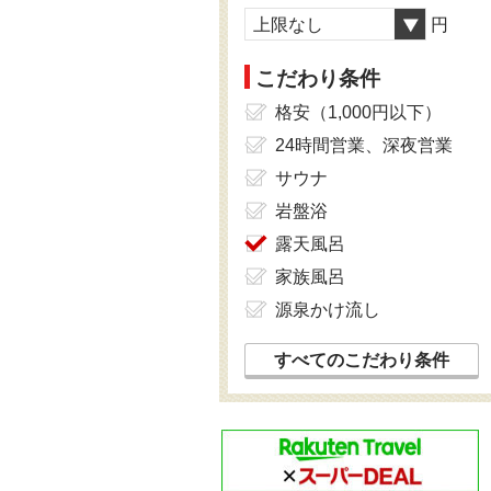
上限なし
円
こだわり条件
格安（1,000円以下）
24時間営業、深夜営業
サウナ
岩盤浴
露天風呂
家族風呂
源泉かけ流し
すべてのこだわり条件