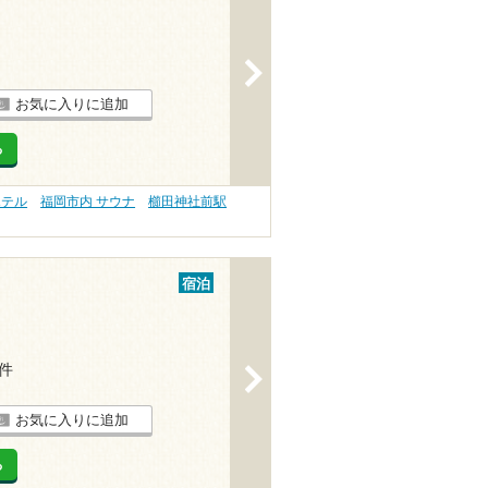
>
お気に入りに追加
る
ホテル
福岡市内 サウナ
櫛田神社前駅
宿泊
1件
>
お気に入りに追加
る