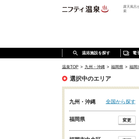
露天風呂
索
温浴施設を探す
電
温泉TOP
>
九州・沖縄
>
福岡県
>
福岡
選択中のエリア
全国から探す
九州・沖縄
福岡県
変更