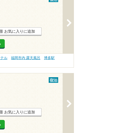
>
お気に入りに追加
る
ホテル
福岡市内 露天風呂
博多駅
宿泊
>
お気に入りに追加
る