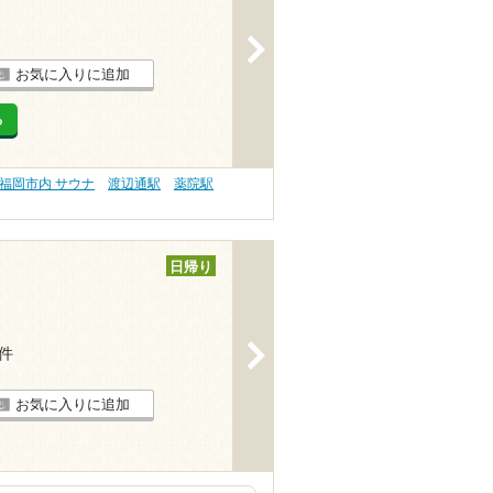
>
お気に入りに追加
る
福岡市内 サウナ
渡辺通駅
薬院駅
日帰り
>
7件
お気に入りに追加