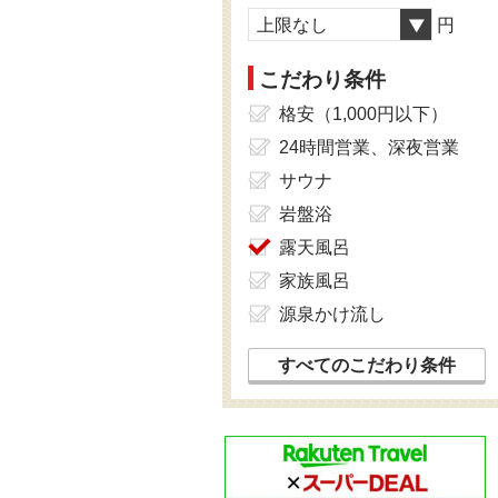
上限なし
円
こだわり条件
格安（1,000円以下）
24時間営業、深夜営業
サウナ
岩盤浴
露天風呂
家族風呂
源泉かけ流し
すべてのこだわり条件