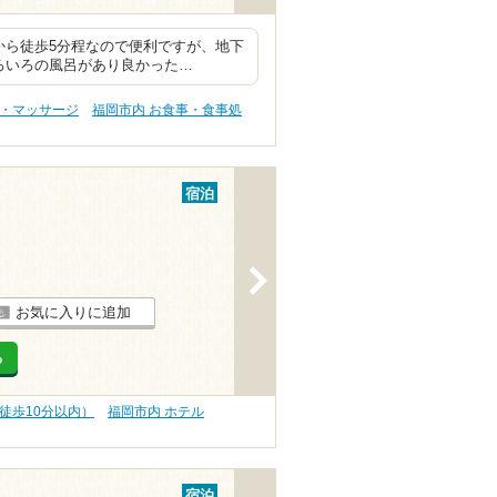
から徒歩5分程なので便利ですが、地下
ろいろの風呂があり良かった…
テ・マッサージ
福岡市内 お食事・食事処
宿泊
>
お気に入りに追加
る
徒歩10分以内）
福岡市内 ホテル
宿泊