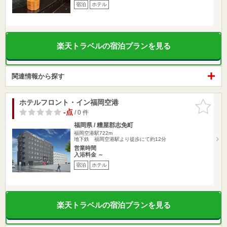
宿泊
ホテル
楽天トラベルの宿泊プランを見る
関連情報から探す
ホテルフロント・イン福岡空港
お気に入
りに追加
-点
/ 0 件
福岡県 / 糟屋郡志免町
福岡空港駅722m
地下鉄 福岡空港駅より徒歩にて約12分
営業時間
入浴料金 ～
宿泊
ホテル
楽天トラベルの宿泊プランを見る