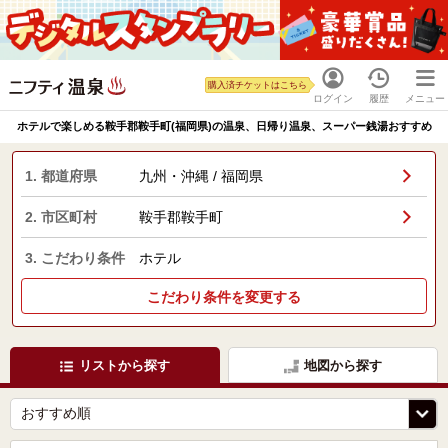
購入済チケットはこちら
ログイン
履歴
メニュー
ホテルで楽しめる鞍手郡鞍手町(福岡県)の温泉、日帰り温泉、スーパー銭湯おすすめ
1. 都道府県
九州・沖縄 / 福岡県
2. 市区町村
鞍手郡鞍手町
3. こだわり条件
ホテル
こだわり条件を変更する
リストから探す
地図から探す