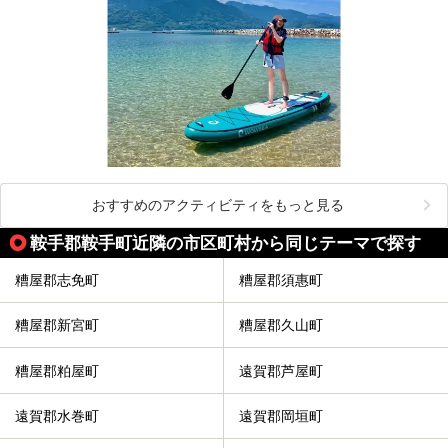
おすすめのアクティビティをもっと見る
鞍手郡鞍手町近隣の市区町村から同じテーマで探す
糟屋郡志免町
糟屋郡須惠町
糟屋郡新宮町
糟屋郡久山町
糟屋郡粕屋町
遠賀郡芦屋町
遠賀郡水巻町
遠賀郡岡垣町