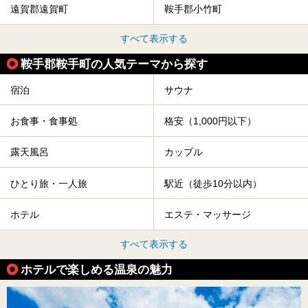
遠賀郡遠賀町
鞍手郡小竹町
すべて表示する
鞍手郡鞍手町の人気テーマから探す
宿泊
サウナ
お食事・食事処
格安（1,000円以下）
露天風呂
カップル
ひとり旅・一人旅
駅近（徒歩10分以内）
ホテル
エステ・マッサージ
すべて表示する
ホテルで楽しめる温泉の魅力