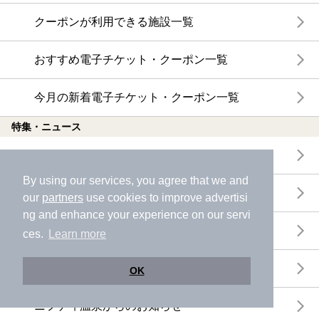
クーポンが利用できる施設一覧
おすすめ電子チケット・クーポン一覧
今月の新着電子チケット・クーポン一覧
特集・ニュース
ニフティ温泉ニュース
By using our services, you agree that we and
体験レポート
our
partners
use cookies to improve advertisi
ng and enhance your experience on our servi
口コミを見る
ces.
Learn more
特集
OK
ニフティ温泉からのお知らせ