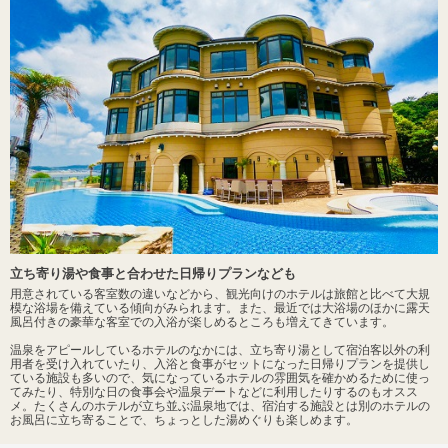
立ち寄り湯や食事と合わせた日帰りプランなども
用意されている客室数の違いなどから、観光向けのホテルは旅館と比べて大規
模な浴場を備えている傾向がみられます。また、最近では大浴場のほかに露天
風呂付きの豪華な客室での入浴が楽しめるところも増えてきています。
温泉をアピールしているホテルのなかには、立ち寄り湯として宿泊客以外の利
用者を受け入れていたり、入浴と食事がセットになった日帰りプランを提供し
ている施設も多いので、気になっているホテルの雰囲気を確かめるために使っ
てみたり、特別な日の食事会や温泉デートなどに利用したりするのもオスス
メ。たくさんのホテルが立ち並ぶ温泉地では、宿泊する施設とは別のホテルの
お風呂に立ち寄ることで、ちょっとした湯めぐりも楽しめます。