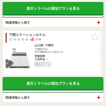
楽天トラベルの宿泊プランを見る
関連情報から探す
下関ステーションホテル
お気に入
りに追加
-点
/ 0 件
山口県 / 下関市
下関駅344m
JR下関駅東口から徒歩２分
営業時間
入浴料金 ～
宿泊
ホテル
楽天トラベルの宿泊プランを見る
関連情報から探す