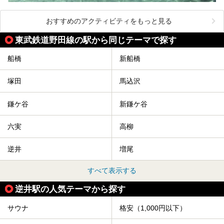
おすすめのアクティビティをもっと見る
東武鉄道野田線の駅から同じテーマで探す
船橋
新船橋
塚田
馬込沢
鎌ケ谷
新鎌ケ谷
六実
高柳
逆井
増尾
すべて表示する
逆井駅の人気テーマから探す
サウナ
格安（1,000円以下）