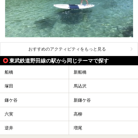
おすすめのアクティビティをもっと見る
東武鉄道野田線の駅から同じテーマで探す
船橋
新船橋
塚田
馬込沢
鎌ケ谷
新鎌ケ谷
六実
高柳
逆井
増尾