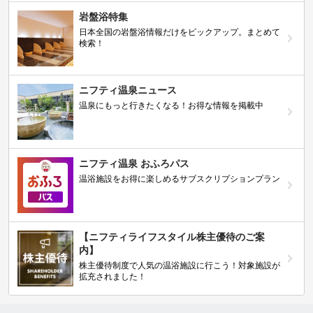
岩盤浴特集
日本全国の岩盤浴情報だけをピックアップ。まとめて
検索！
ニフティ温泉ニュース
温泉にもっと行きたくなる！お得な情報を掲載中
ニフティ温泉 おふろパス
温浴施設をお得に楽しめるサブスクリプションプラン
【ニフティライフスタイル株主優待のご案
内】
株主優待制度で人気の温浴施設に行こう！対象施設が
拡充されました！