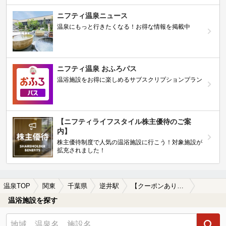
ニフティ温泉ニュース
温泉にもっと行きたくなる！お得な情報を掲載中
ニフティ温泉 おふろパス
温浴施設をお得に楽しめるサブスクリプションプラン
【ニフティライフスタイル株主優待のご案
内】
株主優待制度で人気の温浴施設に行こう！対象施設が
拡充されました！
温泉TOP
関東
千葉県
逆井駅
【クーポンあり】冷え性に効能がある逆井駅近くの温泉、日帰り温泉、スーパー銭湯おすすめ
温浴施設を探す