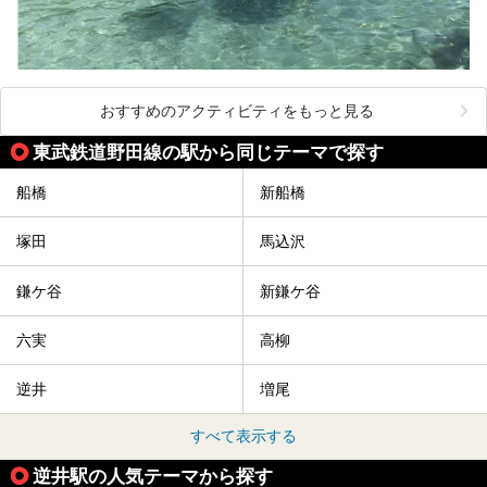
おすすめのアクティビティをもっと見る
東武鉄道野田線の駅から同じテーマで探す
船橋
新船橋
塚田
馬込沢
鎌ケ谷
新鎌ケ谷
六実
高柳
逆井
増尾
すべて表示する
逆井駅の人気テーマから探す