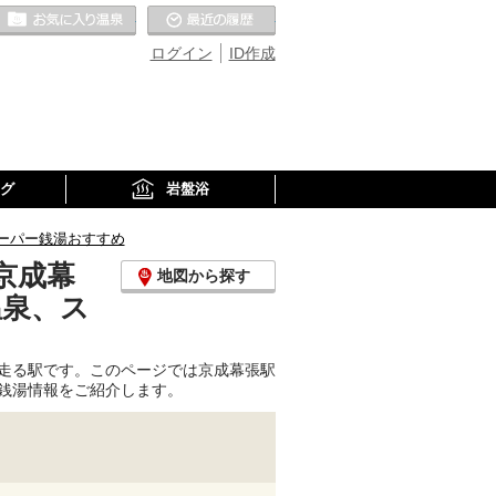
お気に入りの温泉
最近の履歴
ログイン
ID作成
グ
岩盤浴
ーパー銭湯おすすめ
京成幕
地図から探す
温泉、ス
走る駅です。このページでは京成幕張駅
銭湯情報をご紹介します。