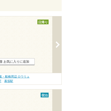
日帰り
>
お気に入りに追加
葉・船橋周辺 ロウリュ
駅
幕張駅
宿泊