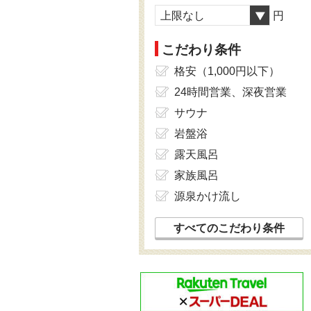
上限なし
円
こだわり条件
格安（1,000円以下）
24時間営業、深夜営業
サウナ
岩盤浴
露天風呂
家族風呂
源泉かけ流し
すべてのこだわり条件