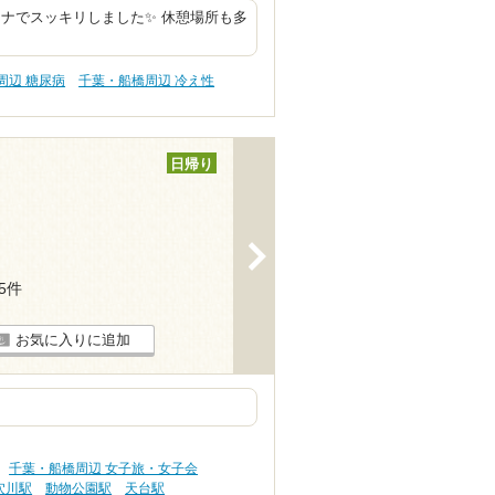
ナでスッキリしました✨ 休憩場所も多
周辺 糖尿病
千葉・船橋周辺 冷え性
日帰り
>
45件
お気に入りに追加
千葉・船橋周辺 女子旅・女子会
穴川駅
動物公園駅
天台駅