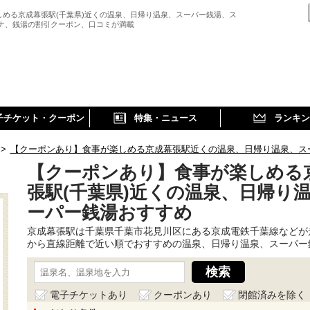
しめる京成幕張駅(千葉県)近くの温泉、日帰り温泉、スーパー銭湯、ス
ウナ、銭湯の割引クーポン、口コミが満載
子チケット・クーポン
特集・ニュース
ランキン
>
【クーポンあり】食事が楽しめる京成幕張駅近くの温泉、日帰り温泉、ス
【クーポンあり】食事が楽しめる
張駅(千葉県)近くの温泉、日帰り
ーパー銭湯おすすめ
京成幕張駅は千葉県千葉市花見川区にある京成電鉄千葉線などが
から直線距離で近い順でおすすめの温泉、日帰り温泉、スーパー
電子チケットあり
クーポンあり
閉館済みを除く