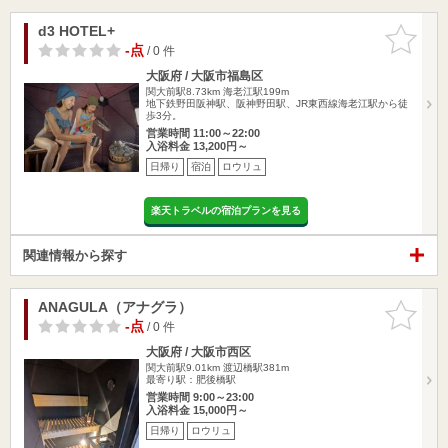
d3 HOTEL+
お気に入
りに追加
-点
/ 0 件
大阪府 / 大阪市福島区
関大前駅8.73km
海老江駅199m
地下鉄野田阪神駅、阪神野田駅、JR東西線海老江駅から徒
歩3分。
営業時間 11:00～22:00
入浴料金 13,200円～
日帰り
宿泊
ロウリュ
楽天トラベルの宿泊プランを見る
関連情報から探す
ANAGULA（アナグラ）
お気に入
りに追加
-点
/ 0 件
大阪府 / 大阪市西区
関大前駅9.01km
渡辺橋駅381m
最寄り駅：肥後橋駅
営業時間 9:00～23:00
入浴料金 15,000円～
日帰り
ロウリュ