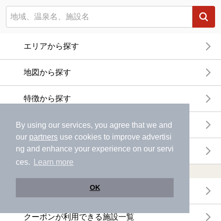
エリアから探す
地図から探す
特徴から探す
温泉地から探す
By using our services, you agree that we and
our
partners
use cookies to improve advertisi
ng and enhance your experience on our servi
関連キーワードから探す
ces.
Learn more
おトクに利用する
OK
電子チケットが利用できる施設一覧
クーポンが利用できる施設一覧