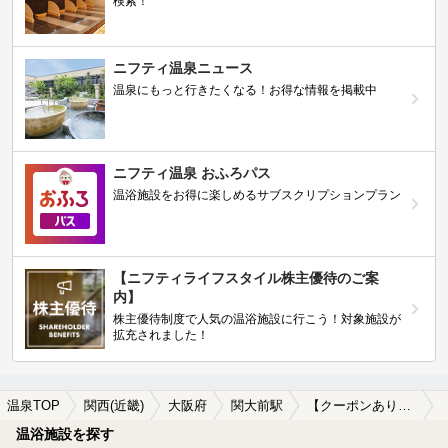
検索！
ニフティ温泉ニュース
温泉にもっと行きたくなる！お得な情報を掲載中
ニフティ温泉 おふろパス
温浴施設をお得に楽しめるサブスクリプションプラン
【ニフティライフスタイル株主優待のご案
内】
株主優待制度で人気の温浴施設に行こう！対象施設が
拡充されました！
温泉TOP
関西(近畿)
大阪府
関大前駅
【クーポンあり】ロウリュが楽しめる関大前駅近くの温泉、日帰り温泉、スーパー銭湯おすすめ
温浴施設を探す