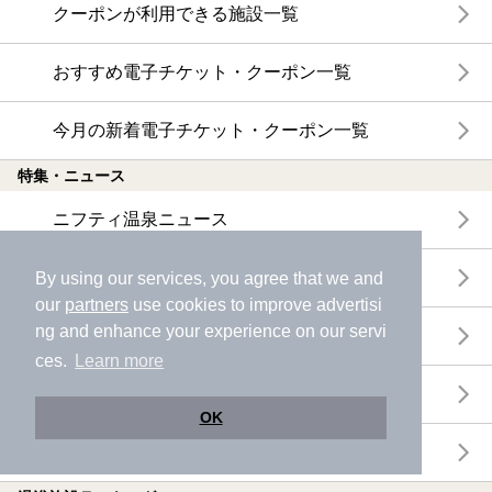
クーポンが利用できる施設一覧
おすすめ電子チケット・クーポン一覧
今月の新着電子チケット・クーポン一覧
特集・ニュース
ニフティ温泉ニュース
体験レポート
By using our services, you agree that we and
our
partners
use cookies to improve advertisi
ng and enhance your experience on our servi
口コミを見る
ces.
Learn more
特集
OK
ニフティ温泉からのお知らせ