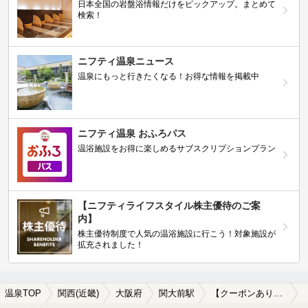
日本全国の岩盤浴情報だけをピックアップ。まとめて
検索！
ニフティ温泉ニュース
温泉にもっと行きたくなる！お得な情報を掲載中
ニフティ温泉 おふろパス
温浴施設をお得に楽しめるサブスクリプションプラン
【ニフティライフスタイル株主優待のご案
内】
株主優待制度で人気の温浴施設に行こう！対象施設が
拡充されました！
温泉TOP
関西(近畿)
大阪府
関大前駅
【クーポンあり】関大前駅近くのサウナ施設おすすめ(2026年版)