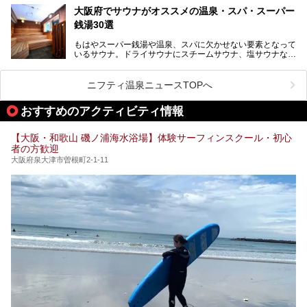
そんなスパワールドが2025年11月15日（土）に、新たな浴
る迫力ある熱波パフォーマンスも毎日行われており、“とと
大阪府でサウナがオススメの温泉・スパ・スーパー
室や日本最大級140人収容の大規模サウナを携えてリニュー
のう”体験をしっかり楽しめるのもポイントです。
銭湯30選
アルオープン！浴室である4F・6Fそれぞれにリニューアル
が施されており、その総工費はなんと13.5億円！
さらに館内でくつろぐだけでなく、隣接するビルにはカラオ
もはやスーパー銭湯や温泉、スパに欠かせない要素となって
大規模リニューアルの全容を確認すべく、リニューアルプレ
ケやボウリングといった遊び場もあり、友人同士やカップル
いるサウナ。ドライサウナにスチームサウナ、塩サウナな
オープンイベントに行ってきました！今回はそのリニューア
で“遊び+癒し”の一日を過ごすのにもぴったり。
ど、いくつか異なるタイプが楽しめたり、水風呂や外気浴ス
ル部分の概要をお届けします。
ペース、ロウリュウなど、心ゆくまで楽しむためのサービス
今回は、あるごの湯を訪問し、チムジルバンやお風呂、食事
が充実した施設も多くみられます。
ニフティ温泉ニュースTOPへ
処にいたるまで魅力をたっぷり堪能してきたので、その全容
を詳しく紹介します！
今回はそんなサウナにこだわった、大阪府内のオススメ温
おすすめのアクティビティ情報
泉・銭湯・スパを30件紹介したいと思います！
【大阪・和歌山 磯ノ浦海水浴場】体験サーフィンスクール・初心
者の方歓迎
大阪府泉大津市曽根町2-1-11