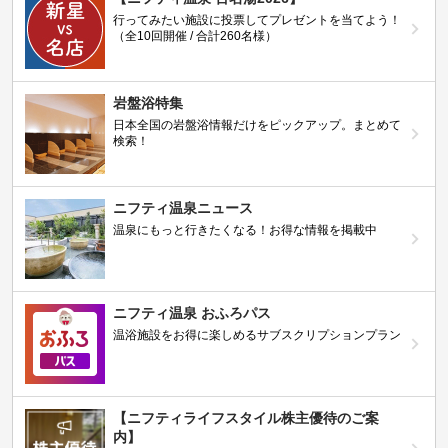
行ってみたい施設に投票してプレゼントを当てよう！
（全10回開催 / 合計260名様）
岩盤浴特集
日本全国の岩盤浴情報だけをピックアップ。まとめて
検索！
ニフティ温泉ニュース
温泉にもっと行きたくなる！お得な情報を掲載中
ニフティ温泉 おふろパス
温浴施設をお得に楽しめるサブスクリプションプラン
【ニフティライフスタイル株主優待のご案
内】