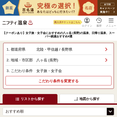
購入済チケットはこちら
ログイン
履歴
メニュー
【クーポンあり】女子旅・女子会におすすめの八ヶ岳 (長野)の温泉、日帰り温泉、スー
パー銭湯おすすめ4選
1. 都道府県
北陸・甲信越 / 長野県
2. 地域・市区郡
八ヶ岳 (長野)
3. こだわり条件
女子旅・女子会
こだわり条件を変更する
リストから探す
地図から探す