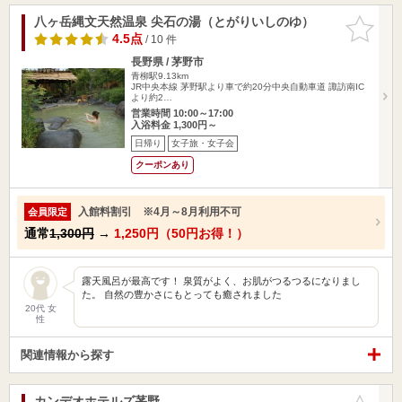
八ヶ岳縄文天然温泉 尖石の湯（とがりいしのゆ）
お気に入
りに追加
4.5点
/ 10 件
長野県 / 茅野市
青柳駅9.13km
JR中央本線 茅野駅より車で約20分中央自動車道 諏訪南IC
より約2…
営業時間 10:00～17:00
入浴料金 1,300円～
日帰り
女子旅・女子会
クーポンあり
入館料割引 ※4月～8月利用不可
会員限定
通常
1,300円
→
1,250円（50円お得！）
露天風呂が最高です！ 泉質がよく、お肌がつるつるになりまし
た。 自然の豊かさにもとっても癒されました
20代 女
性
関連情報から探す
カンデオホテルズ茅野
お気に入