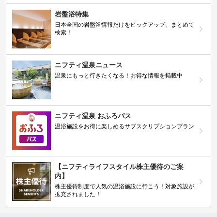
岩盤浴特集
日本全国の岩盤浴情報だけをピックアップ。まとめて
検索！
ニフティ温泉ニュース
温泉にもっと行きたくなる！お得な情報を掲載中
ニフティ温泉 おふろパス
温浴施設をお得に楽しめるサブスクリプションプラン
【ニフティライフスタイル株主優待のご案
内】
株主優待制度で人気の温浴施設に行こう！対象施設が
拡充されました！