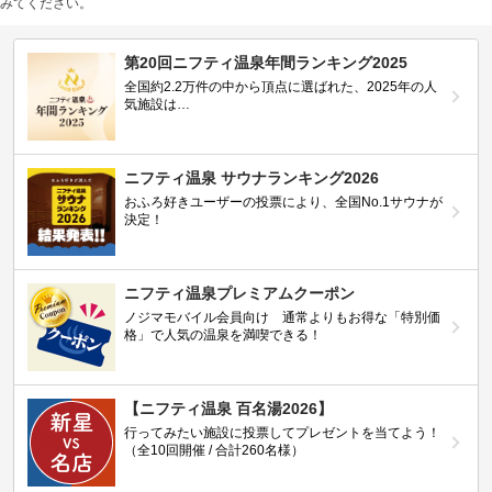
みてください。
第20回ニフティ温泉年間ランキング2025
全国約2.2万件の中から頂点に選ばれた、2025年の人
気施設は…
ニフティ温泉 サウナランキング2026
おふろ好きユーザーの投票により、全国No.1サウナが
決定！
ニフティ温泉プレミアムクーポン
ノジマモバイル会員向け 通常よりもお得な「特別価
格」で人気の温泉を満喫できる！
【ニフティ温泉 百名湯2026】
行ってみたい施設に投票してプレゼントを当てよう！
（全10回開催 / 合計260名様）