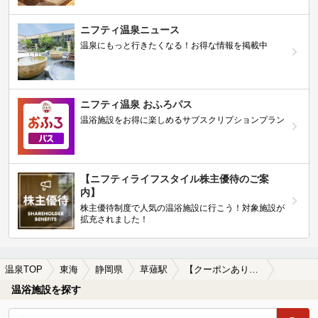
ニフティ温泉ニュース
温泉にもっと行きたくなる！お得な情報を掲載中
ニフティ温泉 おふろパス
温浴施設をお得に楽しめるサブスクリプションプラン
【ニフティライフスタイル株主優待のご案
内】
株主優待制度で人気の温浴施設に行こう！対象施設が
拡充されました！
温泉TOP
東海
静岡県
草薙駅
【クーポンあり】一人旅におすすめの草薙駅近くの温泉、日帰り温泉、スーパー銭湯おすすめ
温浴施設を探す