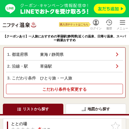
購入済チケットはこちら
ログイン
履歴
メニュー
【クーポンあり】一人旅におすすめの草薙駅(静岡県)近くの温泉、日帰り温泉、スーパ
ー銭湯おすすめ
1. 都道府県
東海 / 静岡県
2. 沿線・駅
草薙駅
3. こだわり条件
ひとり旅・一人旅
こだわり条件を変更する
リストから探す
地図から探す
ととの場
お気に入
りに追加