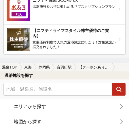
ニフティ温泉 おふろパス
温浴施設をお得に楽しめるサブスクリプションプラン
【ニフティライフスタイル株主優待のご案
内】
株主優待制度で人気の温浴施設に行こう！対象施設が
拡充されました！
温泉TOP
東海
静岡県
音羽町駅
【クーポンあり】一人旅におすすめの音羽町駅近くの温泉、日帰り温泉、スーパー銭湯おすすめ
温浴施設を探す
エリアから探す
地図から探す