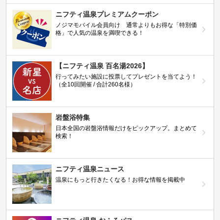
ニフティ温泉プレミアムクーポン
ノジマモバイル会員向け 通常よりもお得な「特別価
格」で人気の温泉を満喫できる！
【ニフティ温泉 百名湯2026】
行ってみたい施設に投票してプレゼントを当てよう！
（全10回開催 / 合計260名様）
岩盤浴特集
日本全国の岩盤浴情報だけをピックアップ。まとめて
検索！
ニフティ温泉ニュース
温泉にもっと行きたくなる！お得な情報を掲載中