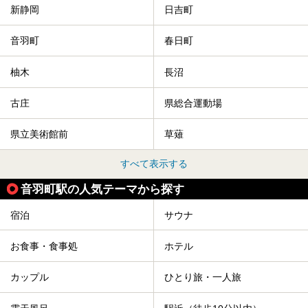
新静岡
日吉町
音羽町
春日町
柚木
長沼
古庄
県総合運動場
県立美術館前
草薙
すべて表示する
音羽町駅の人気テーマから探す
宿泊
サウナ
お食事・食事処
ホテル
カップル
ひとり旅・一人旅