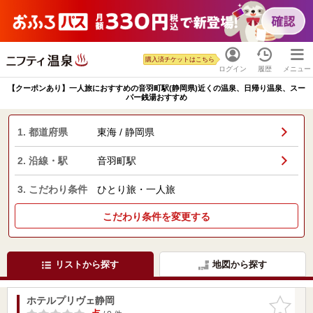
購入済チケットはこちら
ログイン
履歴
メニュー
【クーポンあり】一人旅におすすめの音羽町駅(静岡県)近くの温泉、日帰り温泉、スー
パー銭湯おすすめ
1. 都道府県
東海 / 静岡県
2. 沿線・駅
音羽町駅
3. こだわり条件
ひとり旅・一人旅
こだわり条件を変更する
リストから探す
地図から探す
ホテルプリヴェ静岡
お気に入
りに追加