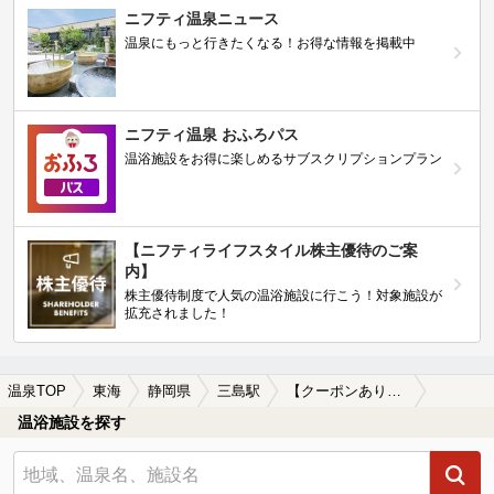
ニフティ温泉ニュース
温泉にもっと行きたくなる！お得な情報を掲載中
ニフティ温泉 おふろパス
温浴施設をお得に楽しめるサブスクリプションプラン
【ニフティライフスタイル株主優待のご案
内】
株主優待制度で人気の温浴施設に行こう！対象施設が
拡充されました！
温泉TOP
東海
静岡県
三島駅
【クーポンあり】一人旅におすすめの三島駅近くの温泉、日帰り温泉、スーパー銭湯おすすめ
温浴施設を探す