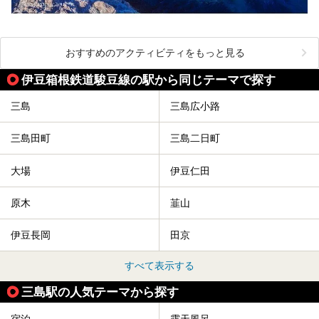
おすすめのアクティビティをもっと見る
伊豆箱根鉄道駿豆線の駅から同じテーマで探す
三島
三島広小路
三島田町
三島二日町
大場
伊豆仁田
原木
韮山
伊豆長岡
田京
すべて表示する
三島駅の人気テーマから探す
宿泊
露天風呂