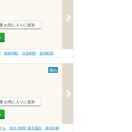
>
お気に入りに追加
る
駅
新静岡駅
日吉町駅
音羽町駅
宿泊
>
お気に入りに追加
る
ホテル
清水 (静岡) 露天風呂
新清水駅