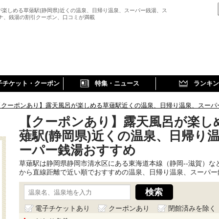
が楽しめる草薙駅(静岡県)近くの温泉、日帰り温泉、スーパー銭湯、ス
ウナ、銭湯の割引クーポン、口コミが満載
子チケット・クーポン
特集・ニュース
ランキン
【クーポンあり】露天風呂が楽しめる草薙駅近くの温泉、日帰り温泉、スーパ
【クーポンあり】露天風呂が楽し
薙駅(静岡県)近くの温泉、日帰り
ーパー銭湯おすすめ
草薙駅は静岡県静岡市清水区にある東海道本線（静岡--滋賀）な
から直線距離で近い順でおすすめの温泉、日帰り温泉、スーパー
電子チケットあり
クーポンあり
閉館済みを除く