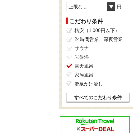
上限なし
円
こだわり条件
格安（1,000円以下）
24時間営業、深夜営業
サウナ
岩盤浴
露天風呂
家族風呂
源泉かけ流し
すべてのこだわり条件