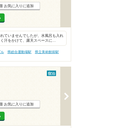
お気に入りに追加
る
われていませんでしたが、水風呂も入れ
よく汗をかけて、露天スペースに…
プル
県総合運動場駅
県立美術館前駅
宿泊
>
お気に入りに追加
る