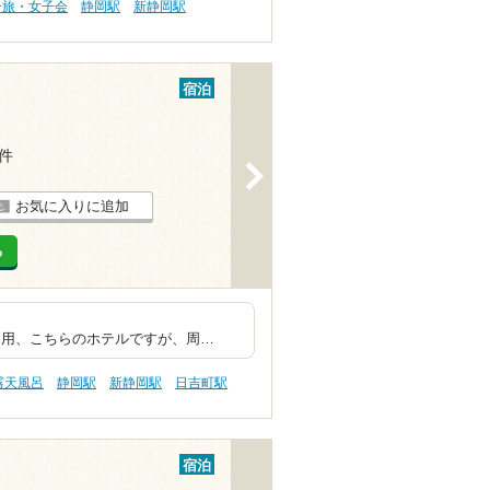
子旅・女子会
静岡駅
新静岡駅
宿泊
1件
>
お気に入りに追加
る
満足度高いです。
、こちらのホテルですが、周…
露天風呂
静岡駅
新静岡駅
日吉町駅
宿泊