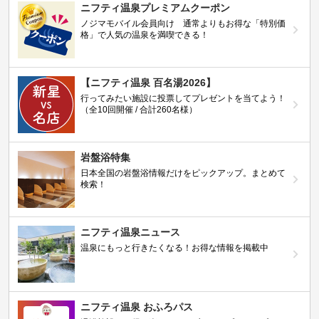
ニフティ温泉プレミアムクーポン
ノジマモバイル会員向け 通常よりもお得な「特別価
格」で人気の温泉を満喫できる！
【ニフティ温泉 百名湯2026】
行ってみたい施設に投票してプレゼントを当てよう！
（全10回開催 / 合計260名様）
岩盤浴特集
日本全国の岩盤浴情報だけをピックアップ。まとめて
検索！
ニフティ温泉ニュース
温泉にもっと行きたくなる！お得な情報を掲載中
ニフティ温泉 おふろパス