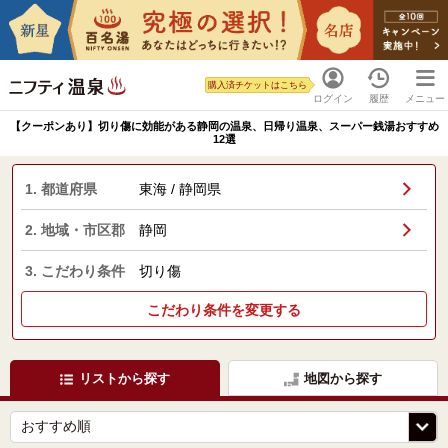
購入済チケットはこちら
ログイン
履歴
メニュー
【クーポンあり】切り傷に効能がある静岡の温泉、日帰り温泉、スーパー銭湯おすすめ
12選
1. 都道府県
東海 / 静岡県
2. 地域・市区郡
静岡
3. こだわり条件
切り傷
こだわり条件を変更する
リストから探す
地図から探す