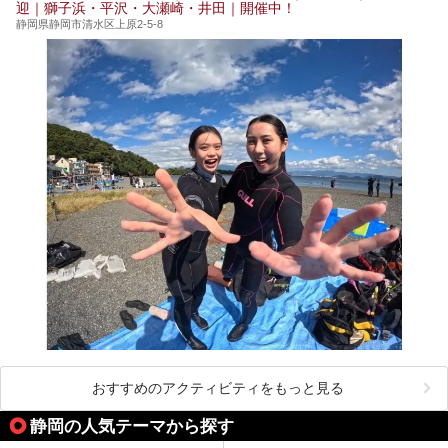
迎｜獅子浜・平沢・大瀬崎・井田｜開催中！
静岡県静岡市清水区上原2-5-8
おすすめのアクティビティをもっと見る
静岡の人気テーマから探す