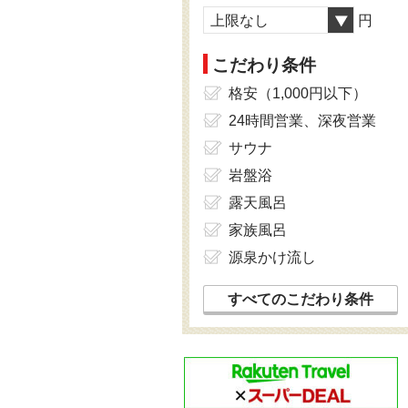
上限なし
円
こだわり条件
格安（1,000円以下）
24時間営業、深夜営業
サウナ
岩盤浴
露天風呂
家族風呂
源泉かけ流し
すべてのこだわり条件