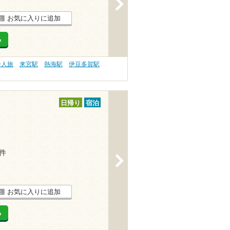
>
お気に入りに追加
る
一人旅
来宮駅
熱海駅
伊豆多賀駅
日帰り
宿泊
1件
>
お気に入りに追加
る