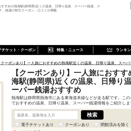
おすすめの熱海駅(静岡県)近くの温泉、日帰り温泉、スーパー銭湯、ス
ウナ、銭湯の割引クーポン、口コミが満載
子チケット・クーポン
特集・ニュース
ランキン
【クーポンあり】一人旅におすすめの熱海駅近くの温泉、日帰り温泉、スーパ
【クーポンあり】一人旅におすす
海駅(静岡県)近くの温泉、日帰り
ーパー銭湯おすすめ
熱海駅は静岡県熱海市にある東海道本線などが走る駅です。この
でおすすめの温泉、日帰り温泉、スーパー銭湯情報をご紹介しま
電子チケットあり
クーポンあり
閉館済みを除く