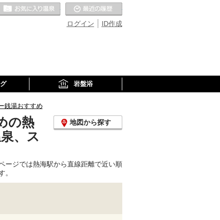
お気に入りの温泉
最近の履歴
ログイン
ID作成
グ
岩盤浴
ー銭湯おすすめ
めの熱
地図から探す
温泉、ス
ページでは熱海駅から直線距離で近い順
す。