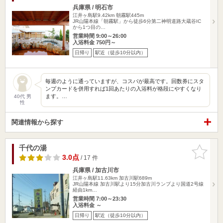
兵庫県 / 明石市
江井ヶ島駅9.42km
朝霧駅445m
JR山陽本線「朝霧駅」から徒歩6分第二神明道路大蔵谷IC
から1つ目の…
営業時間 9:00～26:00
入浴料金 750円～
日帰り
駅近（徒歩10分以内）
毎週のように通っていますが、コスパが最高です。回数券にスタ
ンプカードを併用すれば1回あたりの入浴料が格段にやすくなり
ます。…
40代 男
性
関連情報から探す
千代の湯
お気に入
りに追加
3.0点
/ 17 件
兵庫県 / 加古川市
江井ヶ島駅11.63km
加古川駅689m
JR山陽本線 加古川駅より15分加古川ランプより国道2号線
経由1km…
営業時間 7:00～23:30
入浴料金 ～
日帰り
駅近（徒歩10分以内）