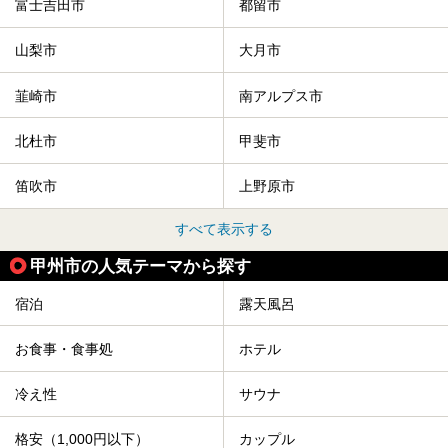
富士吉田市
都留市
山梨市
大月市
韮崎市
南アルプス市
北杜市
甲斐市
笛吹市
上野原市
すべて表示する
甲州市の人気テーマから探す
宿泊
露天風呂
お食事・食事処
ホテル
冷え性
サウナ
格安（1,000円以下）
カップル