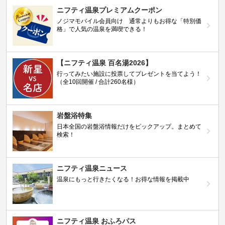
ニフティ温泉プレミアムクーポン
ノジマモバイル会員向け 通常よりもお得な「特別価
格」で人気の温泉を満喫できる！
【ニフティ温泉 百名湯2026】
行ってみたい施設に投票してプレゼントを当てよう！
（全10回開催 / 合計260名様）
岩盤浴特集
日本全国の岩盤浴情報だけをピックアップ。まとめて
検索！
ニフティ温泉ニュース
温泉にもっと行きたくなる！お得な情報を掲載中
ニフティ温泉 おふろパス