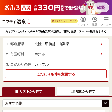
購入済チケットはこちら
ログイン
履歴
メニュー
カップルにおすすめの甲州市(山梨県)の温泉、日帰り温泉、スーパー銭湯おすすめ
1. 都道府県
北陸・甲信越 / 山梨県
2. 市区町村
甲州市
3. こだわり条件
カップル
こだわり条件を変更する
リストから探す
地図から探す