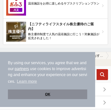
温浴施設をお得に楽しめるサブスクリプションプラン
【ニフティライフスタイル株主優待のご案
内】
株主優待制度で人気の温浴施設に行こう！対象施設が
拡充されました！
温泉TOP
北陸・甲信越
山梨県
甲州市
カップルにおすすめの甲州市の温泉、日帰り温泉、スーパー銭湯おすすめ
温浴施設を探す
By using our services, you agree that we and
our
partners
use cookies to improve advertisi
ng and enhance your experience on our servi
ces.
Learn more
エリアから探す
OK
地図から探す