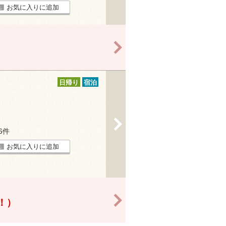
お気に入りに追加
>
日帰り
宿泊
>
36件
お気に入りに追加
>
得！）