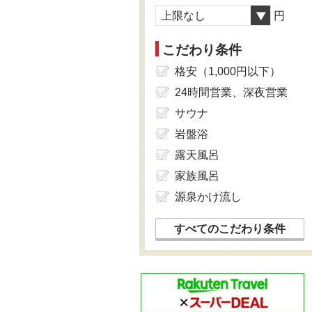
上限なし
円
こだわり条件
格安（1,000円以下）
24時間営業、深夜営業
サウナ
岩盤浴
露天風呂
家族風呂
源泉かけ流し
すべてのこだわり条件