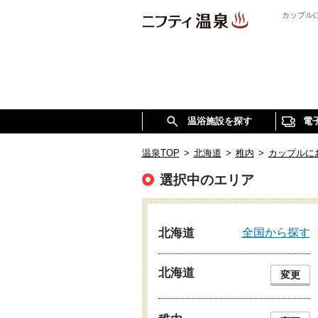
カップル
温浴施設を探す
電
温泉TOP
>
北海道
>
稚内
>
カップルに
選択中のエリア
全国から探す
北海道
北海道
変更