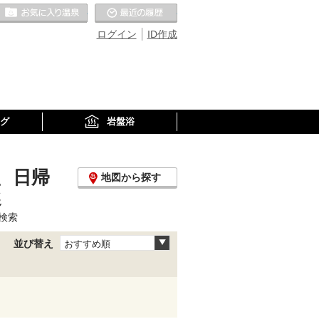
お気に入りの温泉
最近の履歴
ログイン
ID作成
グ
岩盤浴
、日帰
地図から探す
選
検索
並び替え
おすすめ順